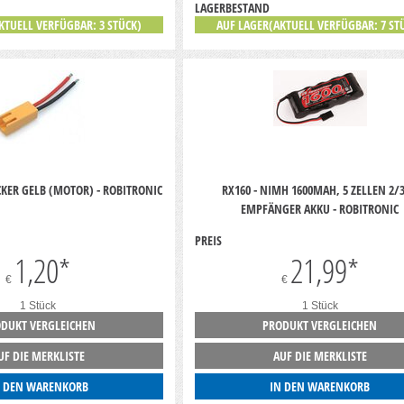
LAGERBESTAND
KTUELL VERFÜGBAR: 3 STÜCK)
AUF LAGER(AKTUELL VERFÜGBAR: 7 ST
CKER GELB (MOTOR) - ROBITRONIC
RX160 - NIMH 1600MAH, 5 ZELLEN 2/3
EMPFÄNGER AKKU - ROBITRONIC
PREIS
1,20
*
21,99
*
€
€
1 Stück
1 Stück
DUKT VERGLEICHEN
PRODUKT VERGLEICHEN
UF DIE MERKLISTE
AUF DIE MERKLISTE
N DEN WARENKORB
IN DEN WARENKORB