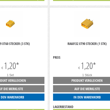
9 XT60 STECKER (3 STK)
RA60132 XT90 STECKER (1 STK)
PREIS
1,20
*
1,20
*
€
€
1 Set
1 Stück
DUKT VERGLEICHEN
PRODUKT VERGLEICHEN
UF DIE MERKLISTE
AUF DIE MERKLISTE
N DEN WARENKORB
IN DEN WARENKORB
LAGERBESTAND