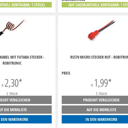
KTUELL VERFÜGBAR: 1 STÜCK)
AUF LAGER(AKTUELL VERFÜGBAR: 1 ST
 KABEL MIT FUTABA STECKER -
RS570 MICRO STECKER ROT - ROBITRO
ROBITRONIC
PREIS
2,30
*
1,99
*
€
€
1 Stück
1 Stück
DUKT VERGLEICHEN
PRODUKT VERGLEICHEN
UF DIE MERKLISTE
AUF DIE MERKLISTE
N DEN WARENKORB
IN DEN WARENKORB