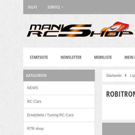
HILFE
SERVICE
STARTSEITE
NEWSLETTER
MERKLISTE
MEIN
KATEGORIEN
Startseite
Lip
NEWS
ROBITRO
RC Cars
Ersatzteile / Tuning RC Cars
RTR shop