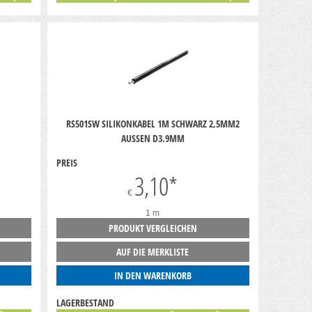
RS501SW SILIKONKABEL 1M SCHWARZ 2,5MM2
AUSSEN D3.9MM
PREIS
3,10
*
€
1 m
PRODUKT VERGLEICHEN
AUF DIE MERKLISTE
IN DEN WARENKORB
LAGERBESTAND