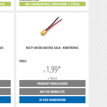
ÜCK)
AUF LAGER(AKTUELL VERFÜGBAR: 2 STÜCK)
NIC
RS571 MICRO BUCHSE GELB - ROBITRONIC
PREIS
1,99
*
€
1 Stück
PRODUKT VERGLEICHEN
AUF DIE MERKLISTE
IN DEN WARENKORB