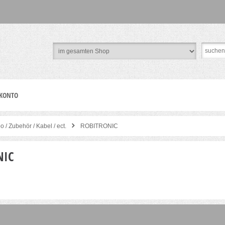
 KONTO
o / Zubehör / Kabel / ect.
ROBITRONIC
NIC