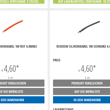
KTUELL VERFÜGBAR: 5 STÜCK)
AUF LAGER(AKTUELL VERFÜGBAR: 10 ST
LIKONKABEL 1M ROT 4,0MM2
RS503SW SILIKONKABEL 1M SCHWARZ 4
PREIS
4,60
*
4,60
*
€
€
1 m
1 m
DUKT VERGLEICHEN
PRODUKT VERGLEICHEN
UF DIE MERKLISTE
AUF DIE MERKLISTE
N DEN WARENKORB
IN DEN WARENKORB
LAGERBESTAND