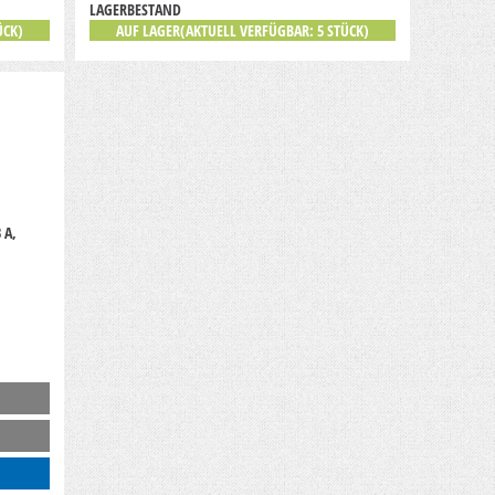
LAGERBESTAND
ÜCK)
AUF LAGER(AKTUELL VERFÜGBAR: 5 STÜCK)
 A,