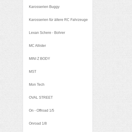
Karosserien Buggy
Karosserien für ältere RC Fahrzeuge
Lexan Schere - Bohrer
MC Allister
MINI Z BODY
MST
Mon Tech
OVAL STREET
On - Offroad 1/5
Onroad 1/8