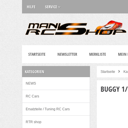
HILFE
SERVICE
STARTSEITE
NEWSLETTER
MERKLISTE
MEIN
KATEGORIEN
Startseite
Ka
NEWS
BUGGY 1/
RC Cars
Ersatzteile / Tuning RC Cars
RTR shop