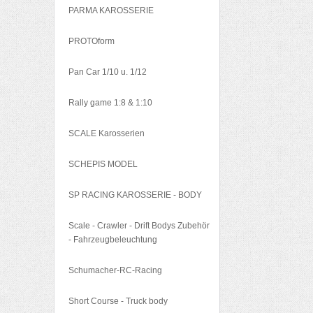
PARMA KAROSSERIE
PROTOform
Pan Car 1/10 u. 1/12
Rally game 1:8 & 1:10
SCALE Karosserien
SCHEPIS MODEL
SP RACING KAROSSERIE - BODY
Scale - Crawler - Drift Bodys Zubehör
- Fahrzeugbeleuchtung
Schumacher-RC-Racing
Short Course - Truck body