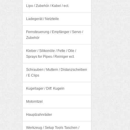
Lipo / Zubehör / Kabel / ect.
Ladegerät / Netzteile
Fernsteuerung / Empfänger / Servo /
Zubehör
Kleber / Silikonöle / Fette / Oile /
Sprays for Pipes / Reiniger ect.
Schrauben / Muttern / Distanzscheiben
/ E Clips
Kugellager / Diff. Kugeln
Motorritzel
Hauptzahnräder
Werkzeug / Setup Tools Taschen /