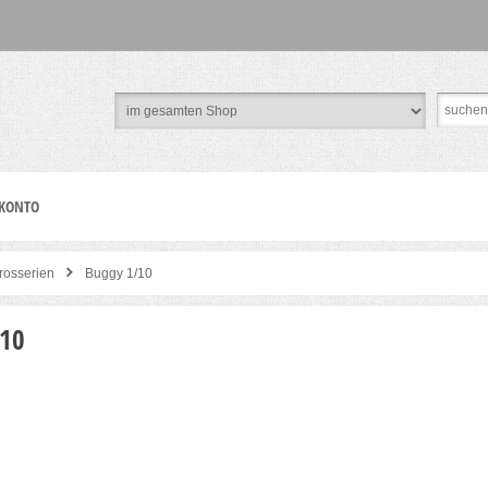
 KONTO
rosserien
Buggy 1/10
10