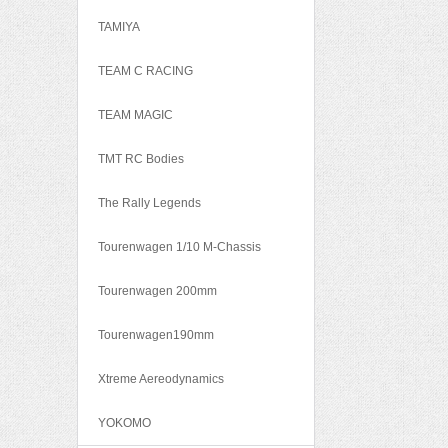
TAMIYA
TEAM C RACING
TEAM MAGIC
TMT RC Bodies
The Rally Legends
Tourenwagen 1/10 M-Chassis
Tourenwagen 200mm
Tourenwagen190mm
Xtreme Aereodynamics
YOKOMO