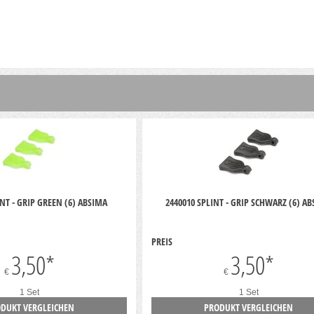
INT - GRIP GREEN (6) ABSIMA
2440010 SPLINT - GRIP SCHWARZ (6) A
PREIS
3,50
*
3,50
*
€
€
1 Set
1 Set
DUKT VERGLEICHEN
PRODUKT VERGLEICHEN