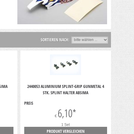
SORTIEREN NACH:
BSIMA
2440053 ALUMINIUM SPLINT-GRIP GUNMETAL 4
STK. SPLINT HALTER ABSIMA
PREIS
6,10
*
€
1 Set
PRODUKT VERGLEICHEN