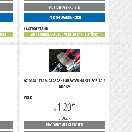
AUF DIE MERKLISTE
IN DEN WARENKORB
LAGERBESTAND
ÜCK)
AUF LAGER(AKTUELL VERFÜGBAR: 1 STÜCK)
AZ-0048 - TEAM AZARASHI GREATWING SET FOR 1/10
BUGGY
PREIS
1,20
*
€
1 Stück
PRODUKT VERGLEICHEN