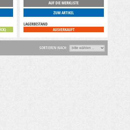
AUF DIE MERKLISTE
ZUM ARTIKEL
LAGERBESTAND
ÜCK)
AUSVERKAUFT
SORTIEREN NACH: