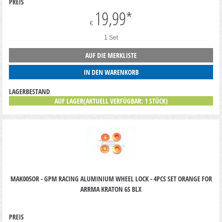
PREIS
19,99
*
€
1 Set
AUF DIE MERKLISTE
IN DEN WARENKORB
LAGERBESTAND
AUF LAGER(AKTUELL VERFÜGBAR: 1 STÜCK)
MAK005OR - GPM RACING ALUMINIUM WHEEL LOCK - 4PCS SET ORANGE FOR
ARRMA KRATON 6S BLX
PREIS