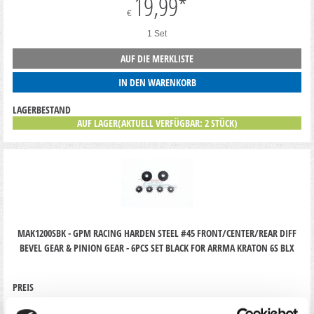
19,99
*
€
1 Set
AUF DIE MERKLISTE
IN DEN WARENKORB
LAGERBESTAND
AUF LAGER(AKTUELL VERFÜGBAR: 2 STÜCK)
MAK1200SBK - GPM RACING HARDEN STEEL #45 FRONT/CENTER/REAR DIFF
BEVEL GEAR & PINION GEAR - 6PCS SET BLACK FOR ARRMA KRATON 6S BLX
PREIS
39,99
*