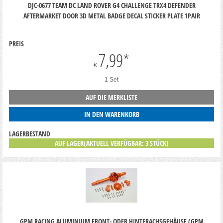
DJC-0677 TEAM DC LAND ROVER G4 CHALLENGE TRX4 DEFENDER
AFTERMARKET DOOR 3D METAL BADGE DECAL STICKER PLATE 1PAIR
PREIS
7,99
*
€
1 Set
AUF DIE MERKLISTE
IN DEN WARENKORB
LAGERBESTAND
AUF LAGER(AKTUELL VERFÜGBAR: 3 STÜCK)
GPM RACING ALUMINIUM FRONT- ODER HINTERACHSGEHÄUSE (GPM