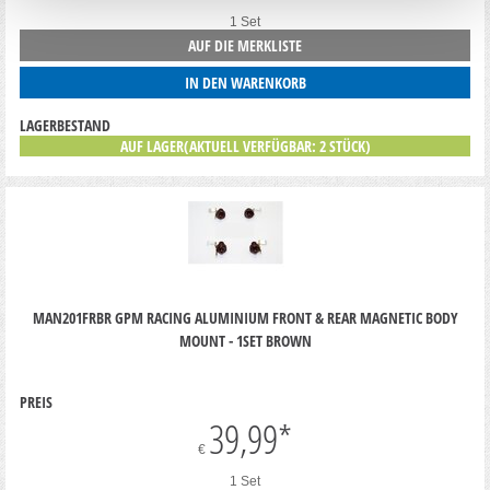
1 Set
AUF DIE MERKLISTE
IN DEN WARENKORB
LAGERBESTAND
AUF LAGER(AKTUELL VERFÜGBAR: 2 STÜCK)
MAN201FRBR GPM RACING ALUMINIUM FRONT & REAR MAGNETIC BODY
MOUNT - 1SET BROWN
PREIS
39,99
*
€
1 Set