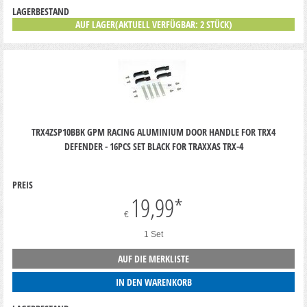
LAGERBESTAND
AUF LAGER(AKTUELL VERFÜGBAR: 2 STÜCK)
TRX4ZSP10BBK GPM RACING ALUMINIUM DOOR HANDLE FOR TRX4
DEFENDER - 16PCS SET BLACK FOR TRAXXAS TRX-4
PREIS
19,99
*
€
1 Set
AUF DIE MERKLISTE
IN DEN WARENKORB