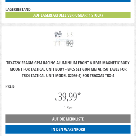
LAGERBESTAND
AUF LAGER(AKTUELL VERFÜGBAR: 1 STÜCK)
TRX4T201FRAGM GPM RACING ALUMINIUM FRONT & REAR MAGNETIC BODY
MOUNT FOR TACTICAL UNIT BODY - 8PCS SET GUN METAL (SUITABLE FOR
TRX4 TACTICAL UNIT MODEL 82066-4) FOR TRAXXAS TRX-4
PREIS
39,99
*
€
1 Set
AUF DIE MERKLISTE
IN DEN WARENKORB