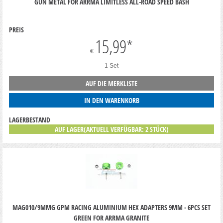
GUN METAL FOR ARRMA LIMITLESS ALL-ROAD SPEED BASH
PREIS
15,99
*
€
1 Set
AUF DIE MERKLISTE
IN DEN WARENKORB
LAGERBESTAND
AUF LAGER(AKTUELL VERFÜGBAR: 2 STÜCK)
MAG010/9MMG GPM RACING ALUMINIUM HEX ADAPTERS 9MM - 6PCS SET
GREEN FOR ARRMA GRANITE