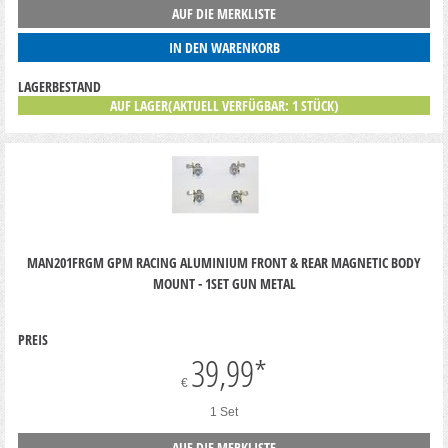
AUF DIE MERKLISTE
IN DEN WARENKORB
LAGERBESTAND
AUF LAGER(AKTUELL VERFÜGBAR: 1 STÜCK)
MAN201FRGM GPM RACING ALUMINIUM FRONT & REAR MAGNETIC BODY
MOUNT - 1SET GUN METAL
PREIS
39,99
*
€
1 Set
AUF DIE MERKLISTE