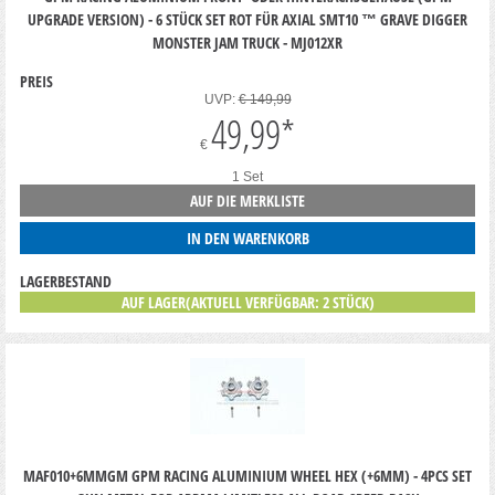
UPGRADE VERSION) - 6 STÜCK SET ROT FÜR AXIAL SMT10 ™ GRAVE DIGGER
MONSTER JAM TRUCK - MJ012XR
PREIS
UVP:
€ 149,99
49,99
*
€
1 Set
AUF DIE MERKLISTE
IN DEN WARENKORB
LAGERBESTAND
AUF LAGER(AKTUELL VERFÜGBAR: 2 STÜCK)
MAF010+6MMGM GPM RACING ALUMINIUM WHEEL HEX (+6MM) - 4PCS SET