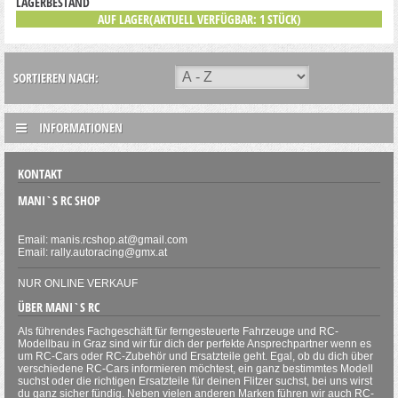
LAGERBESTAND
AUF LAGER(AKTUELL VERFÜGBAR: 1 STÜCK)
SORTIEREN NACH:
INFORMATIONEN
KONTAKT
MANI`S RC SHOP
Email: manis.rcshop.at@gmail.com
Email: rally.autoracing@gmx.at
NUR ONLINE VERKAUF
ÜBER MANI`S RC
Als führendes Fachgeschäft für ferngesteuerte Fahrzeuge und RC-
Modellbau in Graz sind wir für dich der perfekte Ansprechpartner wenn es
um RC-Cars oder RC-Zubehör und Ersatzteile geht. Egal, ob du dich über
verschiedene RC-Cars informieren möchtest, ein ganz bestimmtes Modell
suchst oder die richtigen Ersatzteile für deinen Flitzer suchst, bei uns wirst
du ganz sicher fündig. Neben vielen anderen Marken führen wir auch RC-