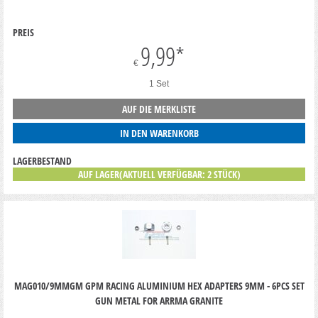
PREIS
9,99
*
€
1 Set
AUF DIE MERKLISTE
IN DEN WARENKORB
LAGERBESTAND
AUF LAGER(AKTUELL VERFÜGBAR: 2 STÜCK)
MAG010/9MMGM GPM RACING ALUMINIUM HEX ADAPTERS 9MM - 6PCS SET
GUN METAL FOR ARRMA GRANITE