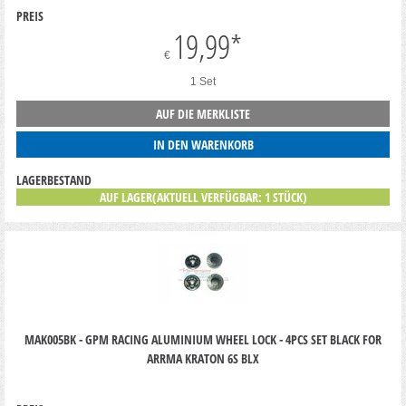
PREIS
19,99
*
€
1 Set
AUF DIE MERKLISTE
IN DEN WARENKORB
LAGERBESTAND
AUF LAGER(AKTUELL VERFÜGBAR: 1 STÜCK)
MAK005BK - GPM RACING ALUMINIUM WHEEL LOCK - 4PCS SET BLACK FOR
ARRMA KRATON 6S BLX