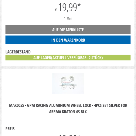
19,99
*
€
1 Set
AUF DIE MERKLISTE
IN DEN WARENKORB
LAGERBESTAND
AUF LAGER(AKTUELL VERFÜGBAR: 2 STÜCK)
MAK005S - GPM RACING ALUMINIUM WHEEL LOCK - 4PCS SET SILVER FOR
ARRMA KRATON 6S BLX
PREIS