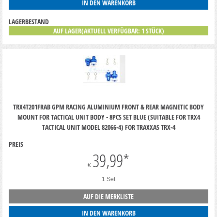
IN DEN WARENKORB
LAGERBESTAND
AUF LAGER(AKTUELL VERFÜGBAR: 1 STÜCK)
TRX4T201FRAB GPM RACING ALUMINIUM FRONT & REAR MAGNETIC BODY
MOUNT FOR TACTICAL UNIT BODY - 8PCS SET BLUE (SUITABLE FOR TRX4
TACTICAL UNIT MODEL 82066-4) FOR TRAXXAS TRX-4
PREIS
39,99
*
€
1 Set
AUF DIE MERKLISTE
IN DEN WARENKORB