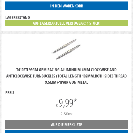
IN DEN WARENKORB
LAGERBESTAND
AUF LAGER(AKTUELL VERFÜGBAR: 1 STÜCK)
T4102TL95GM GPM RACING ALUMINIUM 4MM CLOCKWISE AND
ANTICLOCKWISE TURNBUCKLES (TOTAL LENGTH 102MM.BOTH SIDES THREAD
9.5MM)-1PAIR GUN METAL
PREIS
9,99
*
€
2 Stück
AUF DIE MERKLISTE