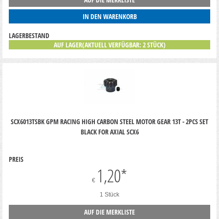
IN DEN WARENKORB
LAGERBESTAND
AUF LAGER(AKTUELL VERFÜGBAR: 2 STÜCK)
SCX6013TSBK GPM RACING HIGH CARBON STEEL MOTOR GEAR 13T - 2PCS SET
BLACK FOR AXIAL SCX6
PREIS
1,20
*
€
1 Stück
AUF DIE MERKLISTE