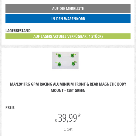
AUF DIE MERKLISTE
IN DEN WARENKORB
LAGERBESTAND
AUF LAGER(AKTUELL VERFÜGBAR: 1 STÜCK)
MAN201FRG GPM RACING ALUMINIUM FRONT & REAR MAGNETIC BODY
MOUNT - 1SET GREEN
PREIS
39,99
*
€
1 Set