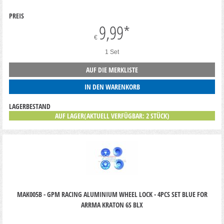
PREIS
9,99
*
€
1 Set
AUF DIE MERKLISTE
IN DEN WARENKORB
LAGERBESTAND
AUF LAGER(AKTUELL VERFÜGBAR: 2 STÜCK)
MAK005B - GPM RACING ALUMINIUM WHEEL LOCK - 4PCS SET BLUE FOR
ARRMA KRATON 6S BLX