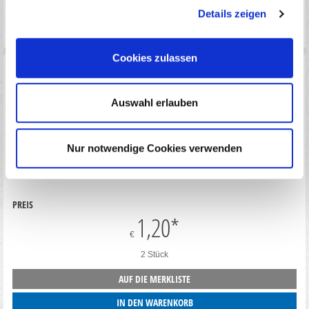
Details zeigen
LAGERBESTAND
AUF LAGER(AKTUELL VERFÜGBAR: 1 STÜCK)
Cookies zulassen
Auswahl erlauben
Nur notwendige Cookies verwenden
RIDE-28066 - RIDE 1/8 GT PRO SPRINGS (2) (H40MM) SPEC 2.3MM GREY
PREIS
1,20
*
€
2 Stück
AUF DIE MERKLISTE
IN DEN WARENKORB