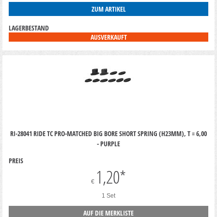
ZUM ARTIKEL
LAGERBESTAND
AUSVERKAUFT
RI-28041 RIDE TC PRO-MATCHED BIG BORE SHORT SPRING (H23MM), T = 6,00
- PURPLE
PREIS
1,20
*
€
1 Set
AUF DIE MERKLISTE