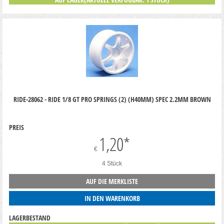
RIDE-28062 - RIDE 1/8 GT PRO SPRINGS (2) (H40MM) SPEC 2.2MM BROWN
PREIS
1,20
*
€
4 Stück
AUF DIE MERKLISTE
IN DEN WARENKORB
LAGERBESTAND