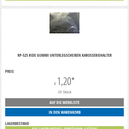
RP-525 RIDE GUMMI UNTERLEGSCHEIBEN KAROSSERIEHALTER
PREIS
1,20
*
€
20 Stück
AUF DIE MERKLISTE
IN DEN WARENKORB
LAGERBESTAND
AUF LAGER(AKTUELL VERFÜGBAR: 1 STÜCK)