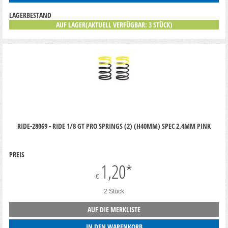
LAGERBESTAND
AUF LAGER(AKTUELL VERFÜGBAR: 3 STÜCK)
RIDE-28069 - RIDE 1/8 GT PRO SPRINGS (2) (H40MM) SPEC 2.4MM PINK
PREIS
1,20
*
€
2 Stück
AUF DIE MERKLISTE
IN DEN WARENKORB