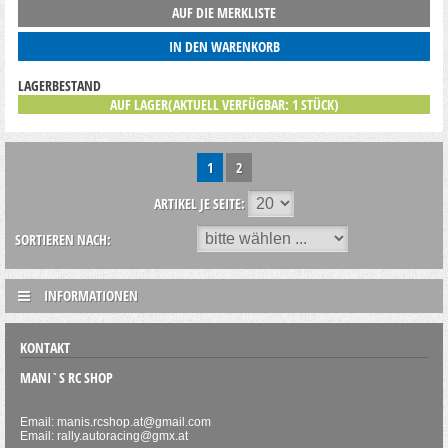
AUF DIE MERKLISTE
IN DEN WARENKORB
LAGERBESTAND
AUF LAGER(AKTUELL VERFÜGBAR: 1 STÜCK)
1
2
ARTIKEL JE SEITE:
SORTIEREN NACH:
INFORMATIONEN
KONTAKT
MANI`S RC SHOP
Email: manis.rcshop.at@gmail.com
Email: rally.autoracing@gmx.at