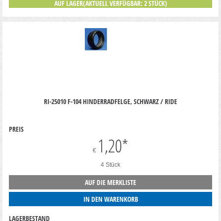
AUF LAGER(AKTUELL VERFÜGBAR: 2 STÜCK)
RI-25010 F-104 HINDERRADFELGE, SCHWARZ / RIDE
PREIS
1,20
*
€
4 Stück
AUF DIE MERKLISTE
IN DEN WARENKORB
LAGERBESTAND