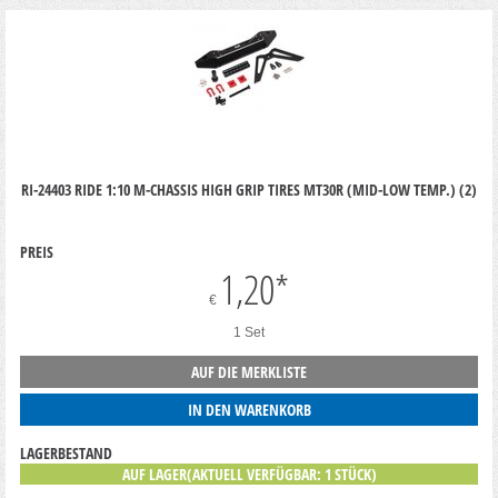
RI-24403 RIDE 1:10 M-CHASSIS HIGH GRIP TIRES MT30R (MID-LOW TEMP.) (2)
PREIS
1,20
*
€
1 Set
AUF DIE MERKLISTE
IN DEN WARENKORB
LAGERBESTAND
AUF LAGER(AKTUELL VERFÜGBAR: 1 STÜCK)