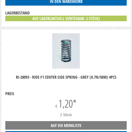
IN DEN WARENKORB
LAGERBESTAND
AUF LAGER(AKTUELL VERFÜGBAR: 2 STÜCK)
RI-28093 - RIDE F1 CENTER SIDE SPRING - GREY (0.7N/MM) 4PCS
PREIS
1,20
*
€
2 Stück
AUF DIE MERKLISTE