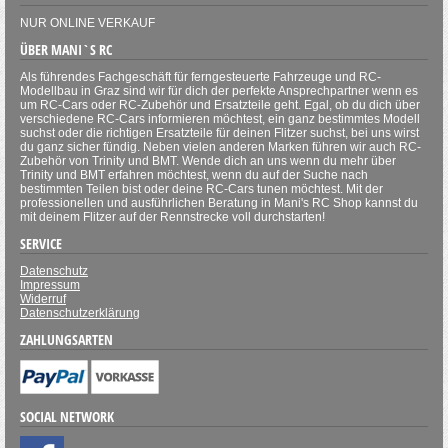
NUR ONLINE VERKAUF
ÜBER MANI`S RC
Als führendes Fachgeschäft für ferngesteuerte Fahrzeuge und RC-
Modellbau in Graz sind wir für dich der perfekte Ansprechpartner wenn es
um RC-Cars oder RC-Zubehör und Ersatzteile geht. Egal, ob du dich über
verschiedene RC-Cars informieren möchtest, ein ganz bestimmtes Modell
suchst oder die richtigen Ersatzteile für deinen Flitzer suchst, bei uns wirst
du ganz sicher fündig. Neben vielen anderen Marken führen wir auch RC-
Zubehör von Trinity und BMT. Wende dich an uns wenn du mehr über
Trinity und BMT erfahren möchtest, wenn du auf der Suche nach
bestimmten Teilen bist oder deine RC-Cars tunen möchtest. Mit der
professionellen und ausführlichen Beratung in Mani's RC Shop kannst du
mit deinem Flitzer auf der Rennstrecke voll durchstarten!
SERVICE
Datenschutz
Impressum
Widerruf
Datenschutzerklärung
ZAHLUNGSARTEN
SOCIAL NETWORK