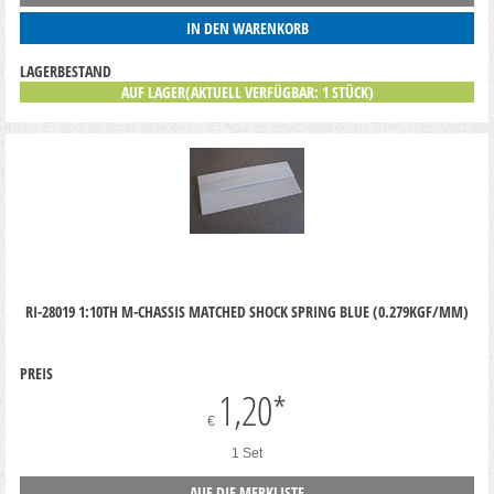
IN DEN WARENKORB
LAGERBESTAND
AUF LAGER(AKTUELL VERFÜGBAR: 1 STÜCK)
RI-28019 1:10TH M-CHASSIS MATCHED SHOCK SPRING BLUE (0.279KGF/MM)
PREIS
1,20
*
€
1 Set
AUF DIE MERKLISTE