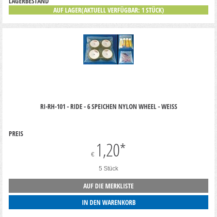
LAGERBESTAND
AUF LAGER(AKTUELL VERFÜGBAR: 1 STÜCK)
RI-RH-101 - RIDE - 6 SPEICHEN NYLON WHEEL - WEISS
PREIS
1,20
*
€
5 Stück
AUF DIE MERKLISTE
IN DEN WARENKORB