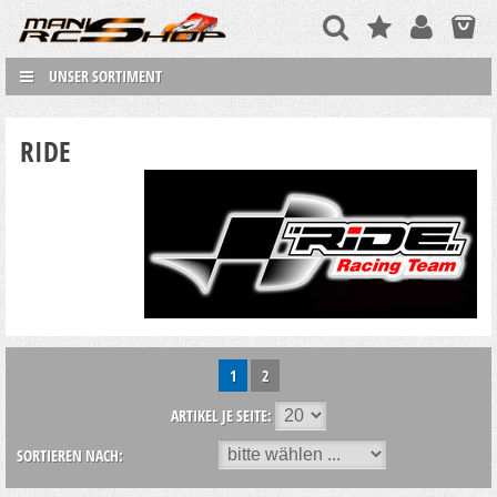
UNSER SORTIMENT
RIDE
1
2
ARTIKEL JE SEITE:
SORTIEREN NACH: