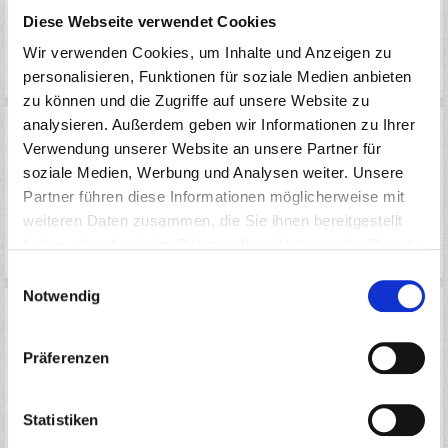
Diese Webseite verwendet Cookies
Wir verwenden Cookies, um Inhalte und Anzeigen zu
GENIUS RC CAR
personalisieren, Funktionen für soziale Medien anbieten
zu können und die Zugriffe auf unsere Website zu
analysieren. Außerdem geben wir Informationen zu Ihrer
Verwendung unserer Website an unsere Partner für
soziale Medien, Werbung und Analysen weiter. Unsere
Partner führen diese Informationen möglicherweise mit
weiteren Daten zusammen, die Sie ihnen bereitgestellt
haben oder die sie im Rahmen Ihrer Nutzung der Dienste
GENIUS ERSATZ TUNING TEILE 1:8
gesammelt haben.
Einwilligungsauswahl
Notwendig
Präferenzen
Statistiken
GENIUS ERSATZ TUNING TEILE 1:5