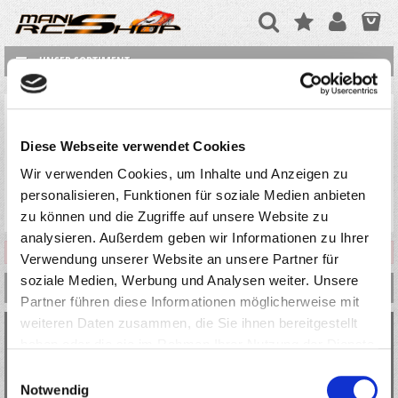
UNSER SORTIMENT
HOBAO
Diese Webseite verwendet Cookies
Wir verwenden Cookies, um Inhalte und Anzeigen zu
personalisieren, Funktionen für soziale Medien anbieten
zu können und die Zugriffe auf unsere Website zu
analysieren. Außerdem geben wir Informationen zu Ihrer
Derzeit befinden sich keine Artikel in dieser Rubrik.
Verwendung unserer Website an unsere Partner für
soziale Medien, Werbung und Analysen weiter. Unsere
INFORMATIONEN
Partner führen diese Informationen möglicherweise mit
weiteren Daten zusammen, die Sie ihnen bereitgestellt
KONTAKT
haben oder die sie im Rahmen Ihrer Nutzung der Dienste
MANI`S RC SHOP
gesammelt haben.
Einwilligungsauswahl
Notwendig