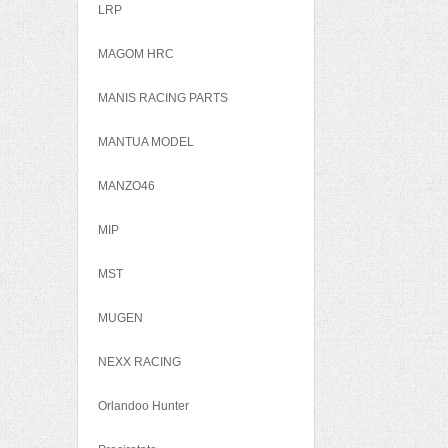
LRP
MAGOM HRC
MANIS RACING PARTS
MANTUA MODEL
MANZO46
MIP
MST
MUGEN
NEXX RACING
Orlandoo Hunter