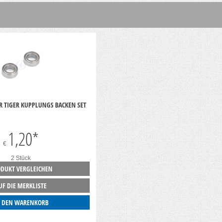
R TIGER KUPPLUNGS BACKEN SET
1,20
*
€
2 Stück
DUKT VERGLEICHEN
UF DIE MERKLISTE
N DEN WARENKORB