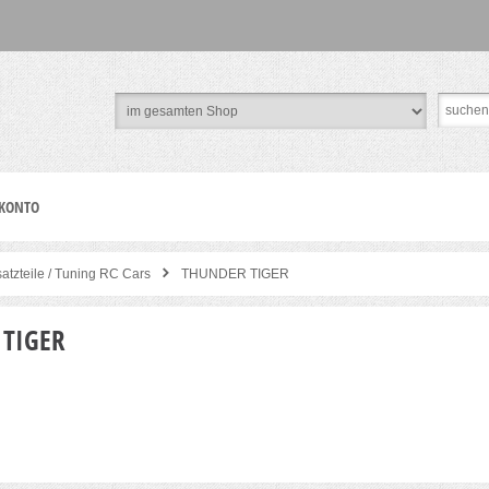
 KONTO
satzteile / Tuning RC Cars
THUNDER TIGER
TIGER