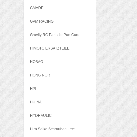
GMADE
GPM RACING
Gravity RC Parts for Pan Cars
HIMOTO ERSATZTEILE
HOBAO
HONG NOR
HPI
HUINA
HYDRAULIC
Hiro Seiko Schrauben - ect.