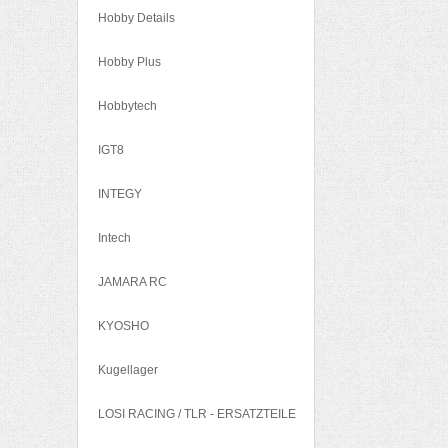
Hobby Details
Hobby Plus
Hobbytech
IGT8
INTEGY
Intech
JAMARA RC
KYOSHO
Kugellager
LOSI RACING / TLR - ERSATZTEILE