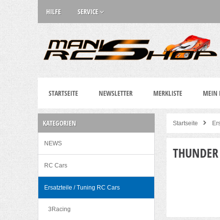
HILFE
SERVICE
STARTSEITE
NEWSLETTER
MERKLISTE
MEIN
KATEGORIEN
Startseite
Er
NEWS
THUNDER 
RC Cars
Ersatzteile / Tuning RC Cars
3Racing