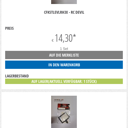
CFKSTLEVLRH3X - RC DEVIL
PREIS
14,30
*
€
1 Set
AUF DIE MERKLISTE
IN DEN WARENKORB
LAGERBESTAND
AUF LAGER(AKTUELL VERFÜGBAR: 1 STÜCK)