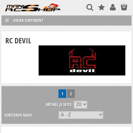
UNSER SORTIMENT
RC DEVIL
1
2
ARTIKEL JE SEITE:
SORTIEREN NACH: