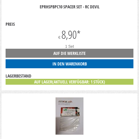
EPRHSPBPC10 SPACER SET - RC DEVIL
PREIS
8,90
*
€
1 Set
AUF DIE MERKLISTE
IN DEN WARENKORB
LAGERBESTAND
AUF LAGER(AKTUELL VERFÜGBAR: 1 STÜCK)