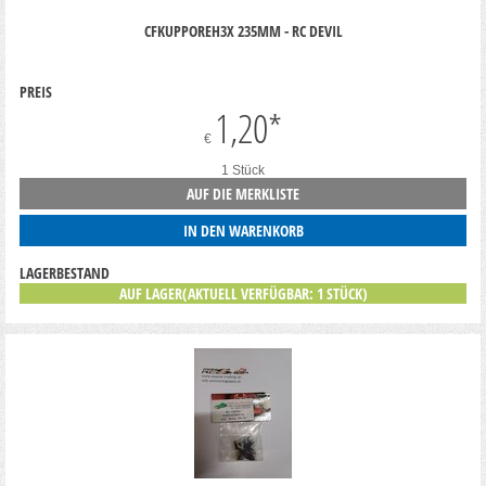
CFKUPPOREH3X 235MM - RC DEVIL
PREIS
1,20
*
€
1 Stück
AUF DIE MERKLISTE
IN DEN WARENKORB
LAGERBESTAND
AUF LAGER(AKTUELL VERFÜGBAR: 1 STÜCK)