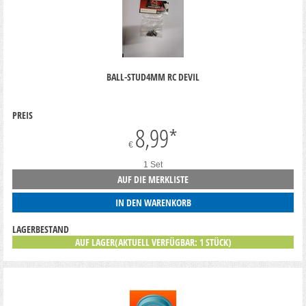
BALL-STUD4MM RC DEVIL
PREIS
8,99
*
€
1 Set
AUF DIE MERKLISTE
IN DEN WARENKORB
LAGERBESTAND
AUF LAGER(AKTUELL VERFÜGBAR: 1 STÜCK)