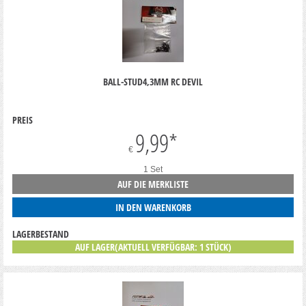
BALL-STUD4,3MM RC DEVIL
PREIS
9,99
*
€
1 Set
AUF DIE MERKLISTE
IN DEN WARENKORB
LAGERBESTAND
AUF LAGER(AKTUELL VERFÜGBAR: 1 STÜCK)