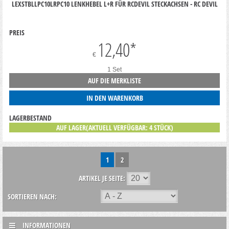
LEXSTBLLPC10LRPC10 LENKHEBEL L+R FÜR RCDEVIL STECKACHSEN - RC DEVIL
PREIS
12,40
*
€
1 Set
AUF DIE MERKLISTE
IN DEN WARENKORB
LAGERBESTAND
AUF LAGER(AKTUELL VERFÜGBAR: 4 STÜCK)
1
2
ARTIKEL JE SEITE:
SORTIEREN NACH:
INFORMATIONEN