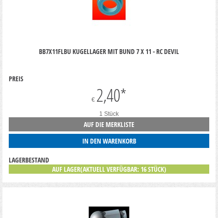
BB7X11FLBU KUGELLAGER MIT BUND 7 X 11 - RC DEVIL
PREIS
2,40
*
€
1 Stück
AUF DIE MERKLISTE
IN DEN WARENKORB
LAGERBESTAND
AUF LAGER(AKTUELL VERFÜGBAR: 16 STÜCK)