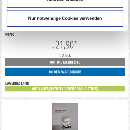
CFKPREAPC10H2 GRAPHITE REAR POD 200MM RC DEVIL
Nur notwendige Cookies verwenden
PREIS
21,90
*
€
1 Stück
AUF DIE MERKLISTE
IN DEN WARENKORB
LAGERBESTAND
AUF LAGER(AKTUELL VERFÜGBAR: 2 STÜCK)