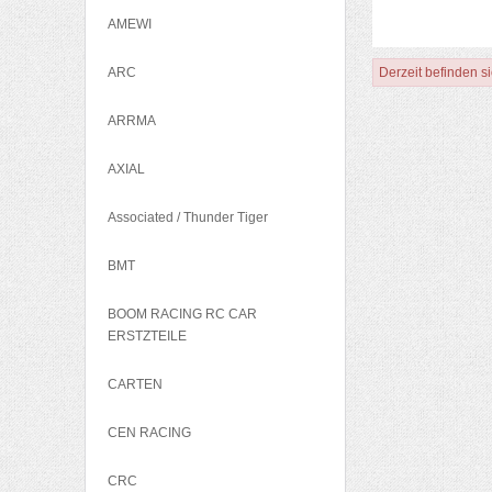
AMEWI
ARC
Derzeit befinden si
ARRMA
AXIAL
Associated / Thunder Tiger
BMT
BOOM RACING RC CAR
ERSTZTEILE
CARTEN
CEN RACING
CRC