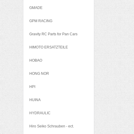
GMADE
GPM RACING
Gravity RC Parts for Pan Cars
HIMOTO ERSATZTEILE
HOBAO
HONG NOR
HPI
HUINA
HYDRAULIC
Hiro Seiko Schrauben - ect.