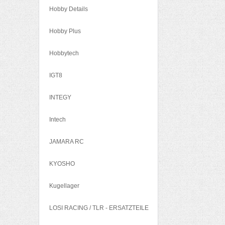
Hobby Details
Hobby Plus
Hobbytech
IGT8
INTEGY
Intech
JAMARA RC
KYOSHO
Kugellager
LOSI RACING / TLR - ERSATZTEILE