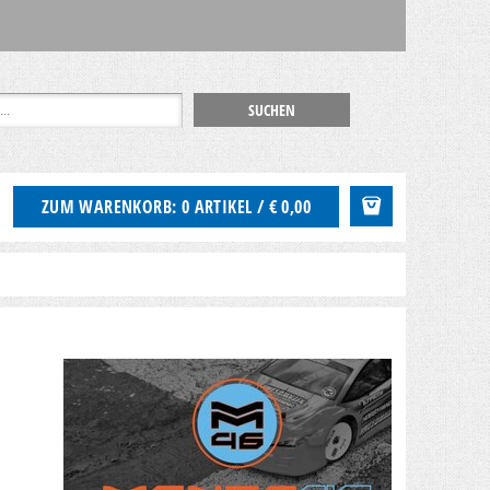
ZUM WARENKORB: 0 ARTIKEL / € 0,00