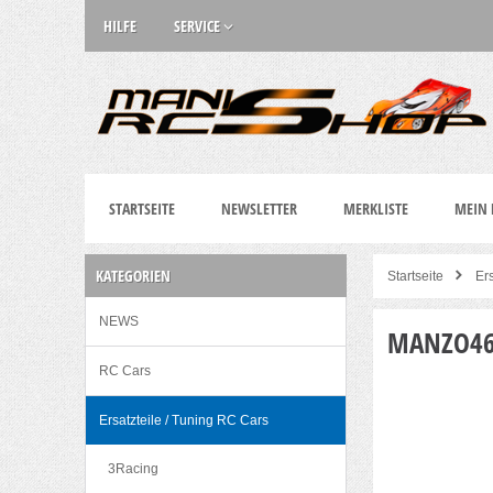
HILFE
SERVICE
STARTSEITE
NEWSLETTER
MERKLISTE
MEIN
KATEGORIEN
Startseite
Er
NEWS
MANZO4
RC Cars
Ersatzteile / Tuning RC Cars
3Racing