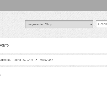
 KONTO
satzteile / Tuning RC Cars
MANZO46
6