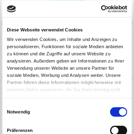
WERKZEUG
Diese Webseite verwendet Cookies
Wir verwenden Cookies, um Inhalte und Anzeigen zu
personalisieren, Funktionen für soziale Medien anbieten
zu können und die Zugriffe auf unsere Website zu
analysieren. Außerdem geben wir Informationen zu Ihrer
Verwendung unserer Website an unsere Partner für
SETUP TOOLS
soziale Medien, Werbung und Analysen weiter. Unsere
Partner führen diese Informationen möglicherweise mit
weiteren Daten zusammen, die Sie ihnen bereitgestellt
haben oder die sie im Rahmen Ihrer Nutzung der Dienste
gesammelt haben.
Einwilligungsauswahl
Notwendig
TASCHEN / BOXEN / PIT LIGHT
Präferenzen